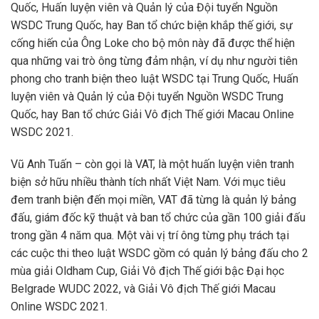
Quốc, Huấn luyện viên và Quản lý của Đội tuyển Nguồn
WSDC Trung Quốc, hay Ban tổ chức biện khắp thế giới, sự
cống hiến của Ông Loke cho bộ môn này đã được thể hiện
qua những vai trò ông từng đảm nhận, ví dụ như người tiên
phong cho tranh biện theo luật WSDC tại Trung Quốc, Huấn
luyện viên và Quản lý của Đội tuyển Nguồn WSDC Trung
Quốc, hay Ban tổ chức Giải Vô địch Thế giới Macau Online
WSDC 2021.
Vũ Anh Tuấn – còn gọi là VAT, là một huấn luyện viên tranh
biện sở hữu nhiều thành tích nhất Việt Nam. Với mục tiêu
đem tranh biện đến mọi miền, VAT đã từng là quản lý bảng
đấu, giám đốc kỹ thuật và ban tổ chức của gần 100 giải đấu
trong gần 4 năm qua. Một vài vị trí ông từng phụ trách tại
các cuộc thi theo luật WSDC gồm có quản lý bảng đấu cho 2
mùa giải Oldham Cup, Giải Vô địch Thế giới bậc Đại học
Belgrade WUDC 2022, và Giải Vô địch Thế giới Macau
Online WSDC 2021.