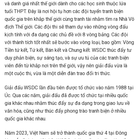
và danh giá nhất thế giới dành cho các học sinh thuộc lứa
tuổi THPT. Đây là nơi hội tụ hơn các đội tuyển tranh biện
quốc gia trên khắp thế giới cùng tranh tài nhằm tìm ra Nhà Vô
địch Thế giới. Các đội thi sẽ tham dự vào những vòng đấu
kịch tính với đa dạng các chủ đề với 8 vòng bảng. Các đội
với thành tích tốt nhất sẽ bước vào vòng loại, bao gồm: Vòng
Tiền tứ kết, Tứ kết, Bán kết và Chung kết. WSDC thúc đẩy tư
duy phản biện, sự sáng tạo, và sự ưu tú của các tranh biện
viên đến từ khắp nơi trên thế giới, vậy nên giải đấu vừa là
một cuộc thi, vừa là một diễn đàn trao đổi tri thức.
Giải đấu WSDC lần đầu tiên được tổ chức vào năm 1988 tại
Úc. Qua các năm, giải đấu đã được tổ chức tại nhiều quốc
gia khác nhau nhằm thúc đẩy sự đa dạng trong giao lưu về
văn hóa, cũng như thúc đẩy phong trào tranh biện ở nhiều
quốc gia khác nhau.
Năm 2023, Việt Nam sẽ trở thành quốc gia thứ 4 tại Đông