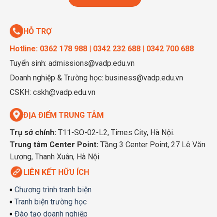
HỖ TRỢ
Hotline: 0362 178 988 | 0342 232 688 | 0342 700 688
Tuyển sinh: admissions@vadp.edu.vn
Doanh nghiệp & Trường học: business@vadp.edu.vn
CSKH: cskh@vadp.edu.vn
ĐỊA ĐIỂM TRUNG TÂM
Trụ sở chính:
T11-SO-02-L2, Times City, Hà Nội.
Trung tâm Center Point:
Tầng 3 Center Point, 27 Lê Văn
Lương, Thanh Xuân, Hà Nội
LIÊN KẾT HỮU ÍCH
Chương trình tranh biện
Tranh biện trường học
Đào tạo doanh nghiệp