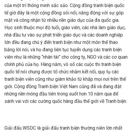
của một trí thông minh sắc sảo. Cộng đồng tranh biện quốc
tế giờ đây là một cộng đồng sôi nổi, năng động với sự góp
mặt và công nhận từ nhiều nền giáo dục của đa quốc gia.
Học sinh thuộc mọi độ tuổi, giáo viên, các nhà làm giáo dục,
nhà đầu tư vào sự phát triển giáo dục và các doanh nghiệp
lớn đều đang chú ý đến tranh biện như một môn thể thao
bằng lời nói, và họ đang liên tục tuyển dụng các tranh biện
viên như là những “nhân tài” cho công ty, NGO và các cơ quan
chính phủ của họ. Hàng năm, vô số các cuộc thi tranh biện
quốc tế nói chung được tổ chức nhằm kết nối, quy tụ các
tranh biện viên cũng như giám khảo từ khắp mọi nơi trên thế
giới. Cộng đồng Tranh biện Việt Nam cũng đã và đang đặt
những nền móng đầu tiên trong suốt hơn 10 năm qua để
sánh vai với các cường quốc hàng đầu thế giới về Tranh biện.
Giải đấu WSDC là giải đấu tranh biện thường niên lớn nhất