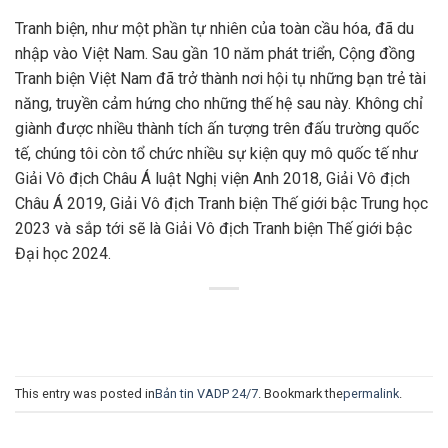
Tranh biện, như một phần tự nhiên của toàn cầu hóa, đã du
nhập vào Việt Nam. Sau gần 10 năm phát triển, Cộng đồng
Tranh biện Việt Nam đã trở thành nơi hội tụ những bạn trẻ tài
năng, truyền cảm hứng cho những thế hệ sau này. Không chỉ
giành được nhiều thành tích ấn tượng trên đấu trường quốc
tế, chúng tôi còn tổ chức nhiều sự kiện quy mô quốc tế như
Giải Vô địch Châu Á luật Nghị viện Anh 2018, Giải Vô địch
Châu Á 2019, Giải Vô địch Tranh biện Thế giới bậc Trung học
2023 và sắp tới sẽ là Giải Vô địch Tranh biện Thế giới bậc
Đại học 2024.
This entry was posted in
Bản tin VADP 24/7
. Bookmark the
permalink
.