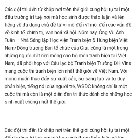
Các đội thi đến từ khắp nơi trên thế giới cùng hội tụ tại một
đấu trường trí tuệ, nơi mà học sinh được thảo luận và lên
tiếng về đa dạng chủ đề từ vi mô đến vĩ mô, đến các vấn đề
về kinh tế, chính trị, văn hoá xã hội. Năm nay, Ông Vũ Anh
Tuấn – Nhà Sáng lập Học viện Tranh biện & Hùng biện Việt
Nam/Đồng trưởng Ban tổ chức của Giải, cũng là một trong
những người đặt nền móng cho bộ môn tranh biện tại Việt
Nam, đã phối hợp với Câu lạc bộ Tranh biện Trường ĐH Vins
mang cuộc thi tranh biện lớn nhất thế giới về Việt Nam. Với
mong muốn thúc đẩy sự xuất sắc, sự sáng tạo và tư duy
phản biện, tiếng nói của người trẻ, WSDC không chỉ là một
cuộc thi mà còn là một diễn đàn tri thức dành cho những học
sinh xuất chúng nhất thế giới.
Các đội thi đến từ khắp nơi trên thế giới cùng hội tụ tại một
đấu trường trí tuệ, nơi mà học sinh được thảo luận và lên