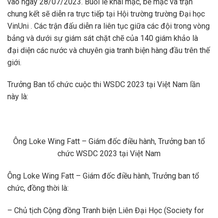
vào ngày 28/07/2023. Buổi lễ khai mạc, bế mạc và trận
chung kết sẽ diễn ra trực tiếp tại Hội trường trường Đại học
VinUni . Các trận đấu diễn ra liên tục giữa các đội trong vòng
bảng và dưới sự giám sát chặt chẽ của 140 giám khảo là
đại diện các nước và chuyên gia tranh biện hàng đầu trên thế
giới.
Trưởng Ban tổ chức cuộc thi WSDC 2023 tại Việt Nam lần
này là:
Ông Loke Wing Fatt – Giám đốc điều hành, Trưởng ban tổ
chức WSDC 2023 tại Việt Nam
Ông Loke Wing Fatt – Giám đốc điều hành, Trưởng ban tổ
chức, đồng thời là:
– Chủ tịch Cộng đồng Tranh biện Liên Đại Học (Society for