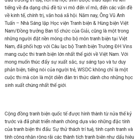
tiếng về đa dạng chủ đề từ vi mô đến vĩ mô, đến các vấn đề
về kinh tế, chính trị, văn hoá xã hội. Năm nay, Ông Vũ Anh
Tuấn – Nhà Sáng lập Học viện Tranh biện & Hùng biện Việt
Nam/Đồng trưởng Ban tổ chức của Giải, cũng là một trong
những người đặt nền móng cho bộ môn tranh biện tại Việt
Nam, đã phối hợp với Câu lạc bộ Tranh biện Trường ĐH Vins
mang cuộc thi tranh biện lớn nhất thế giới về Việt Nam. Với
mong muốn thúc đẩy sự xuất sắc, sự sáng tạo và tư duy
phản biện, tiếng nói của người trẻ, WSDC không chỉ là một
cuộc thi mà còn là một diễn đàn tri thức dành cho những học
sinh xuất chúng nhất thế giới.
Cộng đồng tranh biện quốc tế được hình thành từ nửa thế kỷ
trước và đã phát triển nhanh chóng dựa vào những đặc tính
của tranh biện thi đấu: Sự thử thách trí tuệ, tính cạnh tranh và
tính công nhận rộng rãi các thành tích tranh biện như dấu hiệu