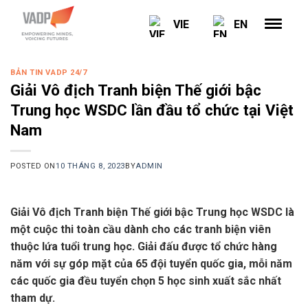
Skip
VIE
EN
to
content
BẢN TIN VADP 24/7
Giải Vô địch Tranh biện Thế giới bậc
Trung học WSDC lần đầu tổ chức tại Việt
Nam
POSTED ON
10 THÁNG 8, 2023
BY
ADMIN
Giải Vô địch Tranh biện Thế giới bậc Trung học WSDC là
một cuộc thi toàn cầu dành cho các tranh biện viên
thuộc lứa tuổi trung học. Giải đấu được tổ chức hàng
năm với sự góp mặt của 65 đội tuyển quốc gia, mỗi năm
các quốc gia đều tuyển chọn 5 học sinh xuất sắc nhất
tham dự.