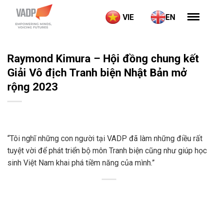
Skip
VIE
EN
to
content
Raymond Kimura – Hội đồng chung kết
Giải Vô địch Tranh biện Nhật Bản mở
rộng 2023
“Tôi nghĩ những con người tại VADP đã làm những điều rất
tuyệt vời để phát triển bộ môn Tranh biện cũng như giúp học
sinh Việt Nam khai phá tiềm năng của mình.”