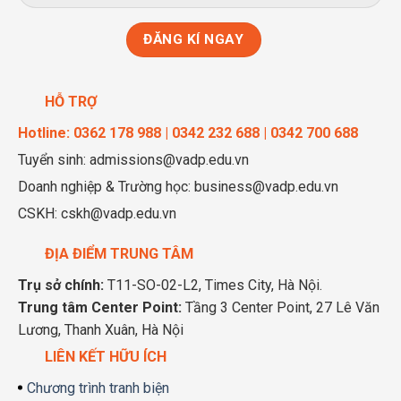
HỖ TRỢ
Hotline: 0362 178 988 | 0342 232 688 | 0342 700 688
Tuyển sinh: admissions@vadp.edu.vn
Doanh nghiệp & Trường học: business@vadp.edu.vn
CSKH: cskh@vadp.edu.vn
ĐỊA ĐIỂM TRUNG TÂM
Trụ sở chính:
T11-SO-02-L2, Times City, Hà Nội.
Trung tâm Center Point:
Tầng 3 Center Point, 27 Lê Văn
Lương, Thanh Xuân, Hà Nội
LIÊN KẾT HỮU ÍCH
Chương trình tranh biện