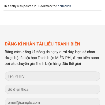
This entry was posted in . Bookmark the
permalink
.
ĐĂNG KÍ NHẬN TÀI LIỆU TRANH BIỆN
Bằng cách đăng kí thông tin ngay dưới đây, bạn sẽ nhận
được bộ tài liệu học Tranh biện MIỄN PHÍ, được biên soạn
bởi các chuyên gia Tranh biện hàng đầu thế giới.