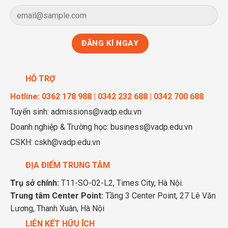
HỖ TRỢ
Hotline: 0362 178 988 | 0342 232 688 | 0342 700 688
Tuyển sinh: admissions@vadp.edu.vn
Doanh nghiệp & Trường học: business@vadp.edu.vn
CSKH: cskh@vadp.edu.vn
ĐỊA ĐIỂM TRUNG TÂM
Trụ sở chính:
T11-SO-02-L2, Times City, Hà Nội.
Trung tâm Center Point:
Tầng 3 Center Point, 27 Lê Văn
Lương, Thanh Xuân, Hà Nội
LIÊN KẾT HỮU ÍCH