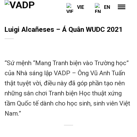
Skip
VIE
EN
to
content
Luigi Alcañeses – Á Quân WUDC 2021
“Sứ mệnh “Mang Tranh biện vào Trường học”
của Nhà sáng lập VADP – Ông Vũ Anh Tuấn
thật tuyệt vời, điều này đã góp phần tạo nên
những sân chơi Tranh biện Học thuật xứng
tầm Quốc tế dành cho học sinh, sinh viên Việt
Nam.”