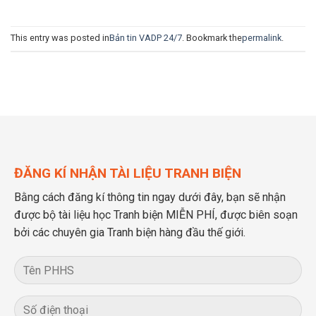
This entry was posted in
Bản tin VADP 24/7
. Bookmark the
permalink
.
ĐĂNG KÍ NHẬN TÀI LIỆU TRANH BIỆN
Bằng cách đăng kí thông tin ngay dưới đây, bạn sẽ nhận
được bộ tài liệu học Tranh biện MIỄN PHÍ, được biên soạn
bởi các chuyên gia Tranh biện hàng đầu thế giới.