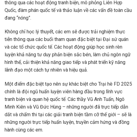
thông qua các hoạt động tranh biện, mô phỏng Liên Hợp
Quốc, đàm phán quốc tế và thảo luận về các vấn đề toàn cầu
đang “nóng”.
Không chỉ học lý thuyết, các em sẽ được trải nghiệm thực
tiễn thông qua các buổi tham quan đặc biệt tại Đại sứ quán
và các tổ chức quốc tế. Các hoạt động giúp học sinh rèn
luyện khả năng tư duy phản biện sắc bén, làm chủ ngôn ngữ
hình thể, cải thiện khả năng giao tiếp và phát triển kỹ năng
lãnh đạo một cách tự nhiên và hiệu quả.
Một điểm đặc biệt tạo nên sự khác biệt cho Trại hè FD 2025
chính là đội ngũ huấn luyện viên hàng đầu trong lĩnh vực
tranh biện và quan hệ quốc tế. Các thầy Vũ Anh Tuấn, Ngô
Minh Kiên và Vũ Đức Hùng – những người đã trực tiếp dẫn
dắt và chấm thi tại các giải tranh biện tầm cỡ thế giới – sẽ là
những người trực tiếp huấn luyện, truyền cảm hứng và đồng
hành cùng các em.