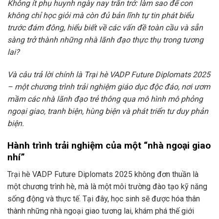
Không ít phụ huynh ngày nay trăn trở: làm sao để con
không chỉ học giỏi mà còn đủ bản lĩnh tự tin phát biểu
trước đám đông, hiểu biết về các vấn đề toàn cầu và sẵn
sàng trở thành những nhà lãnh đạo thực thụ trong tương
lai?
Và câu trả lời chính là Trại hè VADP Future Diplomats 2025
– một chương trình trải nghiệm giáo dục độc đáo, nơi ươm
mầm các nhà lãnh đạo trẻ thông qua mô hình mô phỏng
ngoại giao, tranh biện, hùng biện và phát triển tư duy phản
biện.
Hành trình trải nghiệm của một “nhà ngoại giao
nhí”
Trại hè VADP Future Diplomats 2025 không đơn thuần là
một chương trình hè, mà là một môi trường đào tạo kỹ năng
sống động và thực tế. Tại đây, học sinh sẽ được hóa thân
thành những nhà ngoại giao tương lai, khám phá thế giới