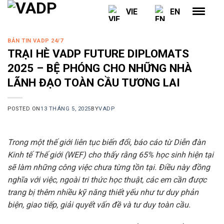
Skip
VIE
EN
to
content
BẢN TIN VADP 24/7
TRẠI HÈ VADP FUTURE DIPLOMATS
2025 – BỆ PHÓNG CHO NHỮNG NHÀ
LÃNH ĐẠO TOÀN CẦU TƯƠNG LAI
POSTED ON
13 THÁNG 5, 2025
BY
VADP
Trong một thế giới liên tục biến đổi, báo cáo từ Diễn đàn
Kinh tế Thế giới (WEF) cho thấy rằng 65% học sinh hiện tại
sẽ làm những công việc chưa từng tồn tại. Điều này đồng
nghĩa với việc, ngoài tri thức học thuật, các em cần được
trang bị thêm nhiều kỹ năng thiết yếu như tư duy phản
biện, giao tiếp, giải quyết vấn đề và tư duy toàn cầu.