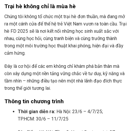
Trại hè không chỉ là mùa hè
Chúng tôi không tổ chức một trại hè đơn thuần, mà đang mở
ra một cánh cửa để thế hệ trẻ Việt Nam vươn ra toàn cầu. Trại
hè FD 2025 sẽ là nơi kết nối những học sinh xuất sắc với
nhau, cùng học hỏi, cùng tranh biện và cùng trưởng thành
trong một môi trường học thuật khai phóng, hiện đại và đầy
cảm hứng.
Đây là cơ hội để các em không chỉ khám phá bản thân mà
còn xây dựng một nền tảng vững chắc về tư duy, kỹ năng và
tầm nhìn – những điều tạo nên một nhà lãnh đạo đích thực
trong thế giới tương lai.
Thông tin chương trình
Thời gian diễn ra:
Hà Nội: 23/6 – 4/7/25;
TP.HCM: 30/6 – 11/7/25