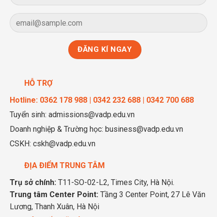
HỖ TRỢ
Hotline: 0362 178 988 | 0342 232 688 | 0342 700 688
Tuyển sinh: admissions@vadp.edu.vn
Doanh nghiệp & Trường học: business@vadp.edu.vn
CSKH: cskh@vadp.edu.vn
ĐỊA ĐIỂM TRUNG TÂM
Trụ sở chính:
T11-SO-02-L2, Times City, Hà Nội.
Trung tâm Center Point:
Tầng 3 Center Point, 27 Lê Văn
Lương, Thanh Xuân, Hà Nội