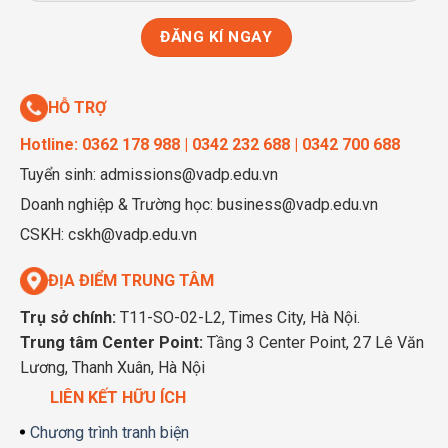
HỖ TRỢ
Hotline: 0362 178 988 | 0342 232 688 | 0342 700 688
Tuyển sinh: admissions@vadp.edu.vn
Doanh nghiệp & Trường học: business@vadp.edu.vn
CSKH: cskh@vadp.edu.vn
ĐỊA ĐIỂM TRUNG TÂM
Trụ sở chính:
T11-SO-02-L2, Times City, Hà Nội.
Trung tâm Center Point:
Tầng 3 Center Point, 27 Lê Văn
Lương, Thanh Xuân, Hà Nội
LIÊN KẾT HỮU ÍCH
Chương trình tranh biện