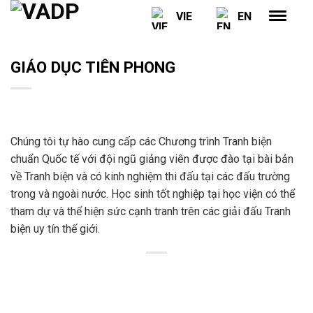
Skip
VIE
EN
to
content
GIÁO DỤC TIÊN PHONG
Chúng tôi tự hào cung cấp các Chương trình Tranh biện
chuẩn Quốc tế với đội ngũ giảng viên được đào tại bài bản
về Tranh biện và có kinh nghiệm thi đấu tại các đấu trường
trong và ngoài nước. Học sinh tốt nghiệp tại học viện có thể
tham dự và thể hiện sức cạnh tranh trên các giải đấu Tranh
biện uy tín thế giới.