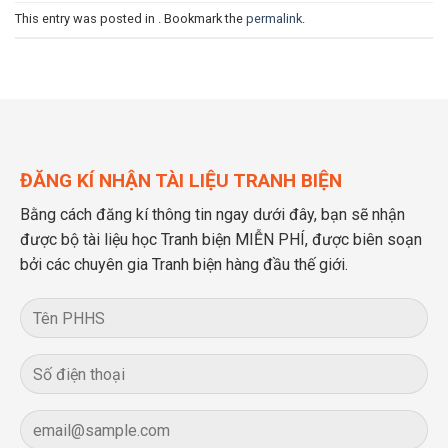
This entry was posted in . Bookmark the
permalink
.
ĐĂNG KÍ NHẬN TÀI LIỆU TRANH BIỆN
Bằng cách đăng kí thông tin ngay dưới đây, bạn sẽ nhận
được bộ tài liệu học Tranh biện MIỄN PHÍ, được biên soạn
bởi các chuyên gia Tranh biện hàng đầu thế giới.